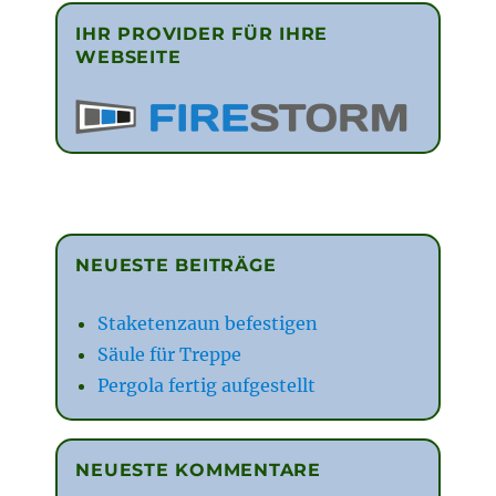
IHR PROVIDER FÜR IHRE
WEBSEITE
NEUESTE BEITRÄGE
Staketenzaun befestigen
Säule für Treppe
Pergola fertig aufgestellt
NEUESTE KOMMENTARE