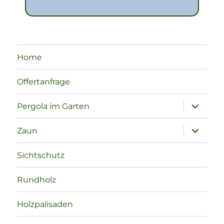
Home
Offertanfrage
Unterme
Pergola im Garten
öffnen
Unterme
Zaun
öffnen
Sichtschutz
Rundholz
Holzpalisaden