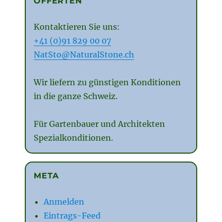
OFFERTEN
Kontaktieren Sie uns:
+41 (0)91 829 00 07
NatSto@NaturalStone.ch
Wir liefern zu günstigen Konditionen
in die ganze Schweiz.
Für Gartenbauer und Architekten
Spezialkonditionen.
META
Anmelden
Eintrags-Feed