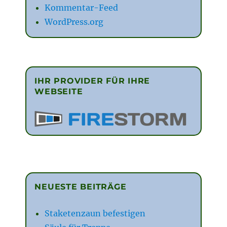
Kommentar-Feed
WordPress.org
IHR PROVIDER FÜR IHRE
WEBSEITE
NEUESTE BEITRÄGE
Staketenzaun befestigen