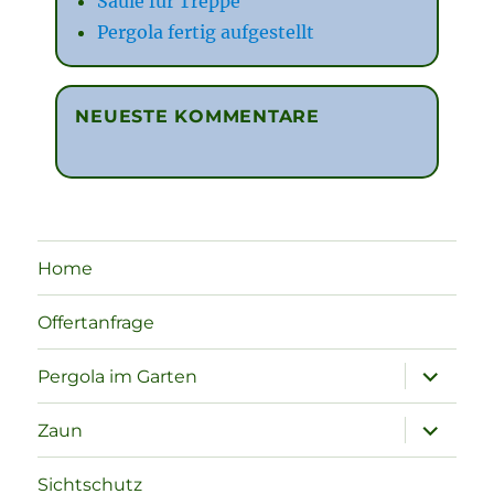
Säule für Treppe
Pergola fertig aufgestellt
NEUESTE KOMMENTARE
Home
Offertanfrage
Unterme
Pergola im Garten
öffnen
Unterme
Zaun
öffnen
Sichtschutz