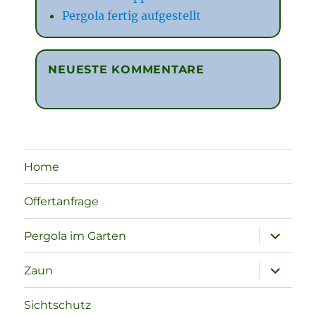
Pergola fertig aufgestellt
NEUESTE KOMMENTARE
Home
Offertanfrage
Unterme
Pergola im Garten
öffnen
Unterme
Zaun
öffnen
Sichtschutz