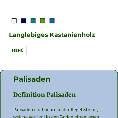
Langlebiges Kastanienholz
MENÜ
Palisaden
Definition Palisaden
Palisaden sind heute in der Regel Steine,
welche vertikal in den Boden eingelassen