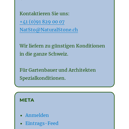
Kontaktieren Sie uns:
+41 (0)91 829 00 07
NatSto@NaturalStone.ch
Wir liefern zu günstigen Konditionen
in die ganze Schweiz.
Für Gartenbauer und Architekten
Spezialkonditionen.
META
Anmelden
Eintrags-Feed