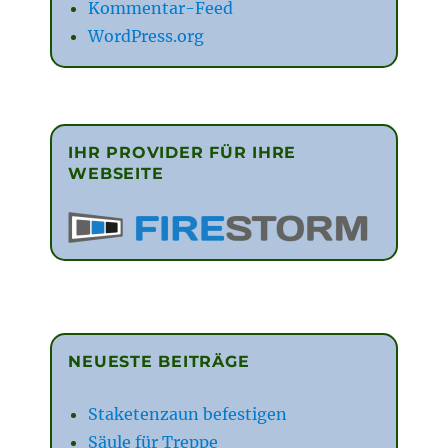
Kommentar-Feed
WordPress.org
IHR PROVIDER FÜR IHRE
WEBSEITE
NEUESTE BEITRÄGE
Staketenzaun befestigen
Säule für Treppe